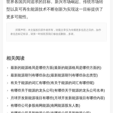
世界各国共同追求的目标。新兴市场崛起、传统市场转
型以及可再生能源技术不断创新为实现这一目标提供了
更多可能性。
郑重声明：本文版权归原作者所有，转载文章仅为传播更多信息之目的，如作
者信息标记有误，请第一时候联系我们修改或删除，多谢。
相关阅读
最新的能源格局是哪些方面(最新的能源格局是哪些方面的)
最新能源期刊有哪些杂志(最新能源期刊有哪些杂志类型)
有关于能源的词汇有哪些(有关于能源的词汇有哪些呢)
有哪些关于能源的龙头公司(有哪些关于能源的龙头公司名单)
月球开发新能源项目有哪些(月球开发新能源项目有哪些内容)
有哪些公司参股南网能源(南网能源股东人数)