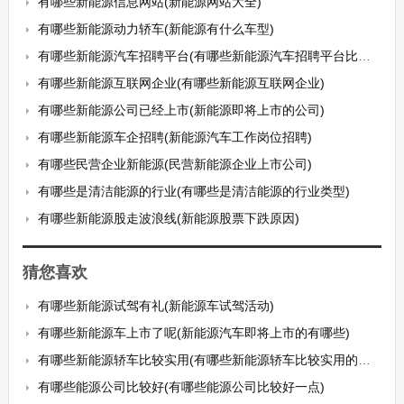
有哪些新能源信息网站(新能源网站大全)
有哪些新能源动力轿车(新能源有什么车型)
有哪些新能源汽车招聘平台(有哪些新能源汽车招聘平台比较好)
有哪些新能源互联网企业(有哪些新能源互联网企业)
有哪些新能源公司已经上市(新能源即将上市的公司)
有哪些新能源车企招聘(新能源汽车工作岗位招聘)
有哪些民营企业新能源(民营新能源企业上市公司)
有哪些是清洁能源的行业(有哪些是清洁能源的行业类型)
有哪些新能源股走波浪线(新能源股票下跌原因)
猜您喜欢
有哪些新能源试驾有礼(新能源车试驾活动)
有哪些新能源车上市了呢(新能源汽车即将上市的有哪些)
有哪些新能源轿车比较实用(有哪些新能源轿车比较实用的品牌)
有哪些能源公司比较好(有哪些能源公司比较好一点)