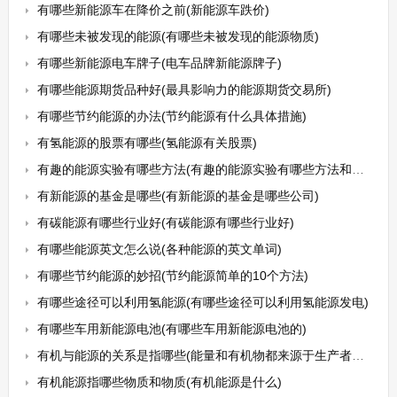
有哪些新能源车在降价之前(新能源车跌价)
有哪些未被发现的能源(有哪些未被发现的能源物质)
有哪些新能源电车牌子(电车品牌新能源牌子)
有哪些能源期货品种好(最具影响力的能源期货交易所)
有哪些节约能源的办法(节约能源有什么具体措施)
有氢能源的股票有哪些(氢能源有关股票)
有趣的能源实验有哪些方法(有趣的能源实验有哪些方法和技巧)
有新能源的基金是哪些(有新能源的基金是哪些公司)
有碳能源有哪些行业好(有碳能源有哪些行业好)
有哪些能源英文怎么说(各种能源的英文单词)
有哪些节约能源的妙招(节约能源简单的10个方法)
有哪些途径可以利用氢能源(有哪些途径可以利用氢能源发电)
有哪些车用新能源电池(有哪些车用新能源电池的)
有机与能源的关系是指哪些(能量和有机物都来源于生产者的什么作用)
有机能源指哪些物质和物质(有机能源是什么)