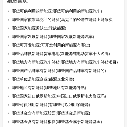
猜您喜欢
哪些可供利用的新能源(哪些可供利用的新能源汽车)
哪些国家依靠乌克兰的能源(乌克兰的经济在能源上能够实现自给自足)
哪些国家能源紧缺(全球缺能源)
哪些国家发展新能源(哪些国家发展新能源汽车)
哪些可开发能源(可开发利用的新能源有哪些)
哪些品牌做新能源货车电池(新能源纯电动货车十大名牌)
哪些地方有新能源汽车补贴(哪些地方有新能源汽车补贴项目)
哪些国产品牌车有新能源(哪些国产品牌车有新能源的)
哪些单位是能源企业(能源企业分类)
哪些地区有新能源(哪些地区有新能源补贴)
哪些国家进口俄罗斯能源(中国进口俄罗斯电力资源吗)
哪些可供利用新能源(有哪些可以利用的能源)
哪些基金含有新能源股票(哪些基金是新能源)
哪些基金含有新能源板块(哪些基金属于新能源基金)