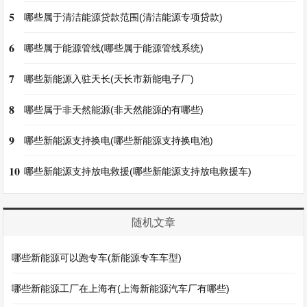
5
哪些属于清洁能源贷款范围(清洁能源专项贷款)
6
哪些属于能源管线(哪些属于能源管线系统)
7
哪些新能源入驻天长(天长市新能电子厂)
8
哪些属于非天然能源(非天然能源的有哪些)
9
哪些新能源支持换电(哪些新能源支持换电池)
10
哪些新能源支持放电救援(哪些新能源支持放电救援车)
随机文章
哪些新能源可以跑专车(新能源专车车型)
哪些新能源工厂在上海有(上海新能源汽车厂有哪些)