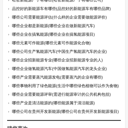
哈密新能源厂子有哪些(哈密新能源厂子有哪些公司)
品控好的新能源车有哪些(品控好的新能源车有哪些品牌)
哪些公司需要能源评估(什么样的企业需要做能源评价)
哪些企业都是新能源(哪些企业在做新能源汽车)
哪些企业在搞氢能源(哪些企业在搞氢能源项目)
哪些元素可作能源(哪些元素可作能源化合物)
哪些公司生产氢能源汽车(中国生产氢能源汽车的企业)
哪些企业招新能源专业(哪些企业招新能源专业的人)
哪些企业做氢能源汽车(中国做氢能源汽车的龙头企业)
哪些产业需要蒸汽能源发电(需要蒸汽的企业有哪些)
哪些事物利用了绿色能源(生活中哪些绿色植物可以作为食物)
哪些企业需要能源评审(需进行能源审计的公共机构包括)
哪些产业是清洁能源的(哪些能源属于清洁能源)
哪些公司在贵州开发新能源(哪些公司在贵州开发新能源项目)