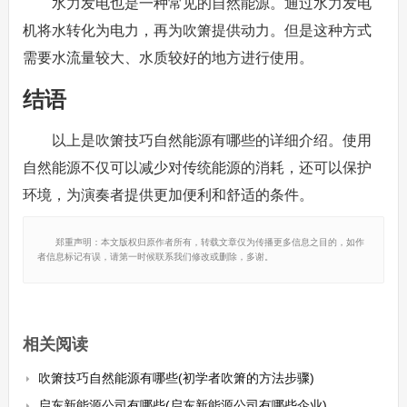
水力发电也是一种常见的自然能源。通过水力发电
机将水转化为电力，再为吹箫提供动力。但是这种方式
需要水流量较大、水质较好的地方进行使用。
结语
以上是吹箫技巧自然能源有哪些的详细介绍。使用
自然能源不仅可以减少对传统能源的消耗，还可以保护
环境，为演奏者提供更加便利和舒适的条件。
郑重声明：本文版权归原作者所有，转载文章仅为传播更多信息之目的，如作
者信息标记有误，请第一时候联系我们修改或删除，多谢。
相关阅读
吹箫技巧自然能源有哪些(初学者吹箫的方法步骤)
启东新能源公司有哪些(启东新能源公司有哪些企业)