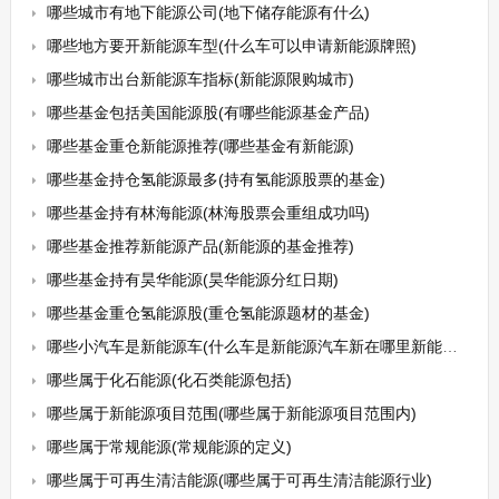
哪些城市有地下能源公司(地下储存能源有什么)
哪些地方要开新能源车型(什么车可以申请新能源牌照)
哪些城市出台新能源车指标(新能源限购城市)
哪些基金包括美国能源股(有哪些能源基金产品)
哪些基金重仓新能源推荐(哪些基金有新能源)
哪些基金持仓氢能源最多(持有氢能源股票的基金)
哪些基金持有林海能源(林海股票会重组成功吗)
哪些基金推荐新能源产品(新能源的基金推荐)
哪些基金持有昊华能源(昊华能源分红日期)
哪些基金重仓氢能源股(重仓氢能源题材的基金)
哪些小汽车是新能源车(什么车是新能源汽车新在哪里新能源汽车分为几类)
哪些属于化石能源(化石类能源包括)
哪些属于新能源项目范围(哪些属于新能源项目范围内)
哪些属于常规能源(常规能源的定义)
哪些属于可再生清洁能源(哪些属于可再生清洁能源行业)