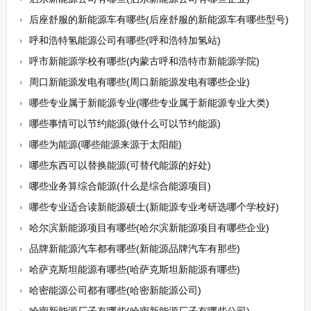
后座舒服的新能源车有哪些(后座舒服的新能源车有哪些型号)
呼和浩特氢能源公司有哪些(呼和浩特加氢站)
呼市新能源学校有哪些(内蒙古呼和浩特市新能源学院)
周口新能源发电有哪些(周口新能源发电有哪些企业)
哪些专业属于新能源专业(哪些专业属于新能源专业大类)
哪些事情可以节约能源(做什么可以节约能源)
哪些为能源(哪些能源来源于太阳能)
哪些东西可以替换能源(可替代能源的好处)
哪些业务算综合能源(什么是综合能源项目)
哪些专业适合读新能源硕士(新能源专业考研选哪个学校好)
哈尔滨新能源项目有哪些(哈尔滨新能源项目有哪些企业)
品牌新能源汽车都有哪些(新能源品牌汽车有那些)
哈萨克斯坦能源有哪些(哈萨克斯坦新能源有哪些)
哈密能源公司都有哪些(哈密新能源公司)