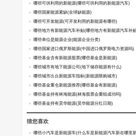
哪些可供利用的新能源(哪些可供利用的新能源汽车)
哪些国家能源紧缺(全球缺能源)
哪些可开发能源(可开发利用的新能源有哪些)
哪些地方有新能源汽车补贴(哪些地方有新能源汽车补贴
哪些单位是能源企业(能源企业分类)
哪些国家进口俄罗斯能源(中国进口俄罗斯电力资源吗)
哪些基金含有新能源股票(哪些基金是新能源)
哪些城市有地下能源公司(地下储存能源有什么)
哪些城市出台新能源车指标(新能源限购城市)
哪些基金重仓新能源推荐(哪些基金有新能源)
哪些基金持有林海能源(林海股票会重组成功吗)
哪些基金持有昊华能源(昊华能源分红日期)
猜您喜欢
哪些小汽车是新能源车(什么车是新能源汽车新在哪里新能源汽车分