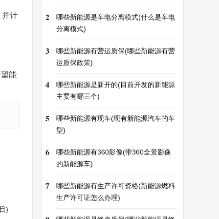
，并计
2
哪些新能源是车电分离模式(什么是车电
分离模式)
3
哪些新能源有营运质保(哪些新能源有营
运质保政策)
希望能
4
哪些新能源是新开的(目前开发的新能源
主要有哪三个)
5
哪些新能源有现车(现有新能源汽车的车
型)
6
哪些新能源有360影像(带360全景影像
的新能源车)
7
哪些新能源有生产许可资格(新能源燃料
生产许可证怎么办理)
目)