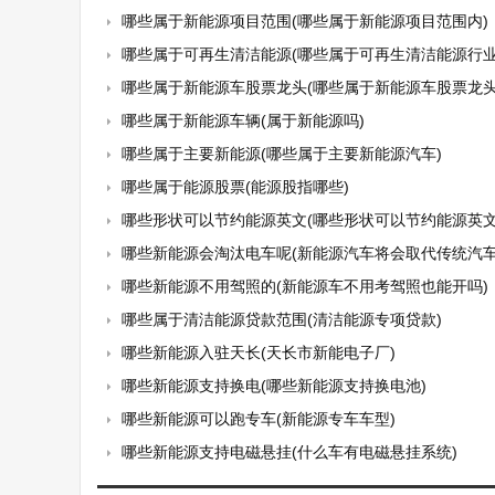
哪些属于新能源项目范围(哪些属于新能源项目范围内)
哪些属于可再生清洁能源(哪些属于可再生清洁能源行业
哪些属于新能源车股票龙头(哪些属于新能源车股票龙头
哪些属于新能源车辆(属于新能源吗)
哪些属于主要新能源(哪些属于主要新能源汽车)
哪些属于能源股票(能源股指哪些)
哪些形状可以节约能源英文(哪些形状可以节约能源英文
哪些新能源会淘汰电车呢(新能源汽车将会取代传统汽车
哪些新能源不用驾照的(新能源车不用考驾照也能开吗)
哪些属于清洁能源贷款范围(清洁能源专项贷款)
哪些新能源入驻天长(天长市新能电子厂)
哪些新能源支持换电(哪些新能源支持换电池)
哪些新能源可以跑专车(新能源专车车型)
哪些新能源支持电磁悬挂(什么车有电磁悬挂系统)