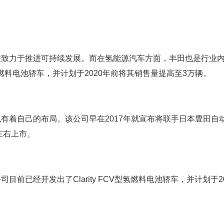
在致力于推进可持续发展。而在氢能源汽车方面，丰田也是行业
型氢燃料电池轿车，并计划于2020年前将其销售量提高至3万辆。
有着自己的布局。该公司早在2017年就宣布将联手日本豊田自
左右上市。
前已经开发出了Clarity FCV型氢燃料电池轿车，并计划于20