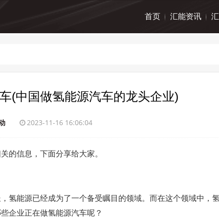
首页
汇能资讯
汇
车(中国做氢能源汽车的龙头企业)
动
2023-11-16 16:06:04
相关的信息，下面分享给大家。
长，氢能源已经成为了一个备受瞩目的领域。而在这个领域中，
哪些企业正在做氢能源汽车呢？