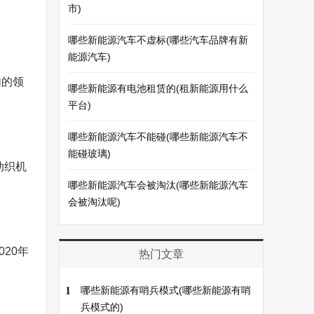
市)
哪些新能源汽车不虚标(哪些汽车品牌有新
能源汽车)
内的领
哪些新能源有电池租赁的(租新能源用什么
平台)
哪些新能源汽车不能碰(哪些新能源汽车不
能碰玻璃)
动织机
哪些新能源汽车会被淘汰(哪些新能源汽车
会被淘汰呢)
20年
热门文章
1
哪些新能源有哨兵模式(哪些新能源有哨
兵模式的)