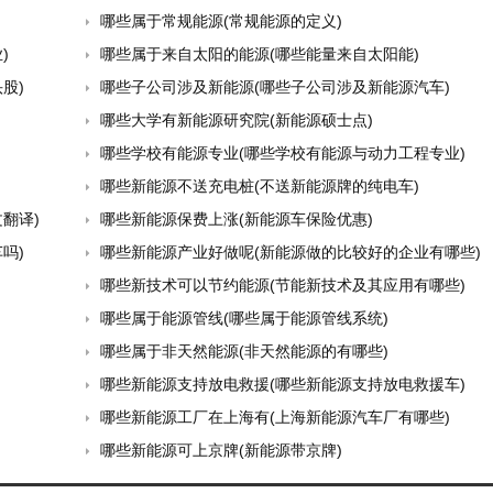
哪些属于常规能源(常规能源的定义)
)
哪些属于来自太阳的能源(哪些能量来自太阳能)
股)
哪些子公司涉及新能源(哪些子公司涉及新能源汽车)
哪些大学有新能源研究院(新能源硕士点)
哪些学校有能源专业(哪些学校有能源与动力工程专业)
哪些新能源不送充电桩(不送新能源牌的纯电车)
翻译)
哪些新能源保费上涨(新能源车保险优惠)
吗)
哪些新能源产业好做呢(新能源做的比较好的企业有哪些)
哪些新技术可以节约能源(节能新技术及其应用有哪些)
哪些属于能源管线(哪些属于能源管线系统)
哪些属于非天然能源(非天然能源的有哪些)
哪些新能源支持放电救援(哪些新能源支持放电救援车)
哪些新能源工厂在上海有(上海新能源汽车厂有哪些)
哪些新能源可上京牌(新能源带京牌)