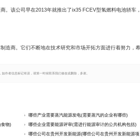
该公司早在2013年就推出了ix35 FCEV型氢燃料电池轿车
车制造商。它们不断地在技术研究和市场开拓方面进行着努力，
，如作者信息标记有误，请第一时候联系我们修改或删除，多谢。
哪些产业需要蒸汽能源发电(需要蒸汽的企业有哪些)
食物)
哪些企业需要能源评审(需进行能源审计的公共机构包括)
哪些公司在贵州开发新能源(哪些公司在贵州开发新能源项