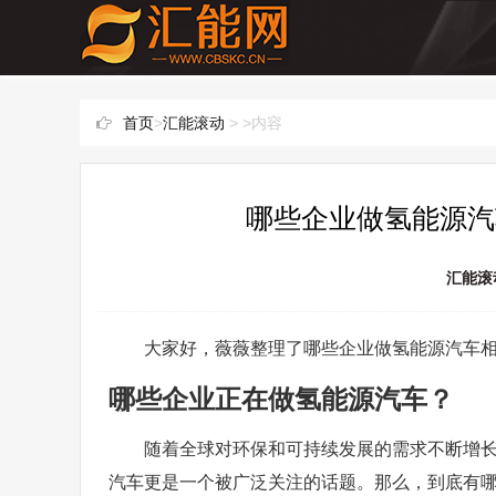
首页
>
汇能滚动
> >内容
哪些企业做氢能源汽
汇能滚
大家好，薇薇整理了哪些企业做氢能源汽车
哪些企业正在做氢能源汽车？
随着全球对环保和可持续发展的需求不断增
汽车更是一个被广泛关注的话题。那么，到底有