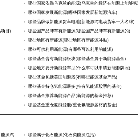
哪些国家依靠乌克兰的能源(乌克兰的经济在能源上能够实现自给
哪些国家发展新能源(哪些国家发展新能源汽车)
哪些品牌做新能源货车电池(新能源纯电动货车十大名牌)
项目)
哪些国产品牌车有新能源(哪些国产品牌车有新能源的)
哪些地区有新能源(哪些地区有新能源补贴)
哪些可供利用新能源(有哪些可以利用的能源)
哪些基金含有新能源板块(哪些基金属于新能源基金)
哪些地方要开新能源车型(什么车可以申请新能源牌照)
哪些基金包括美国能源股(有哪些能源基金产品)
哪些基金持仓氢能源最多(持有氢能源股票的基金)
哪些基金推荐新能源产品(新能源的基金推荐)
哪些基金重仓氢能源股(重仓氢能源题材的基金)
为几类)
哪些属于化石能源(化石类能源包括)