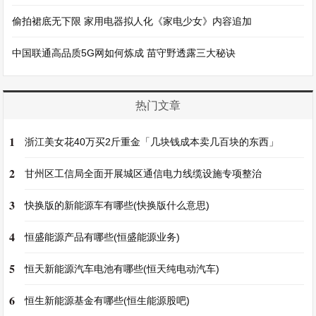
偷拍裙底无下限 家用电器拟人化《家电少女》内容追加
中国联通高品质5G网如何炼成 苗守野透露三大秘诀
热门文章
1
浙江美女花40万买2斤重金「几块钱成本卖几百块的东西」
2
甘州区工信局全面开展城区通信电力线缆设施专项整治
3
快换版的新能源车有哪些(快换版什么意思)
4
恒盛能源产品有哪些(恒盛能源业务)
5
恒天新能源汽车电池有哪些(恒天纯电动汽车)
6
恒生新能源基金有哪些(恒生能源股吧)