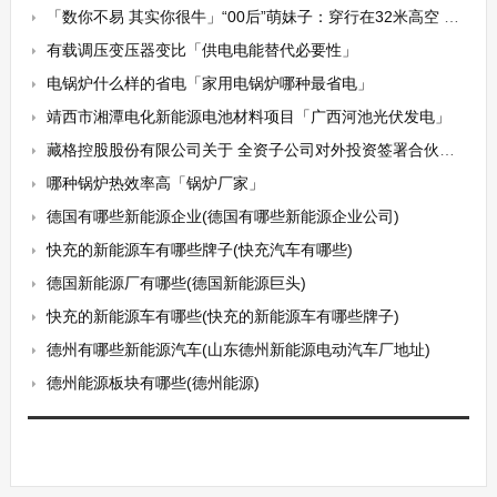
「数你不易 其实你很牛」“00后”萌妹子：穿行在32米高空 守护高铁用电安全
有载调压变压器变比「供电电能替代必要性」
电锅炉什么样的省电「家用电锅炉哪种最省电」
靖西市湘潭电化新能源电池材料项目「广西河池光伏发电」
藏格控股股份有限公司关于 全资子公司对外投资签署合伙协议的公告
哪种锅炉热效率高「锅炉厂家」
德国有哪些新能源企业(德国有哪些新能源企业公司)
快充的新能源车有哪些牌子(快充汽车有哪些)
德国新能源厂有哪些(德国新能源巨头)
快充的新能源车有哪些(快充的新能源车有哪些牌子)
德州有哪些新能源汽车(山东德州新能源电动汽车厂地址)
德州能源板块有哪些(德州能源)