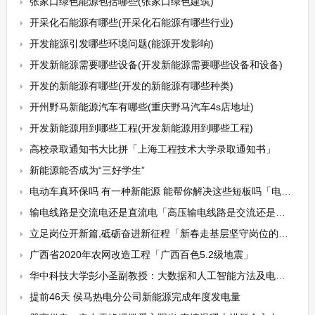
张家口绿色能源包括哪些(张家口绿色建筑)
开采化石能源有哪些(开采化石能源有哪些行业)
开发能源引发哪些环境问题(能源开发影响)
开发新能源需要哪些设备(开发新能源需要哪些设备和设备)
开发的新能源有哪些(开发的新能源有哪些种类)
开州野马新能源汽车有哪些(重庆野马汽车4s店地址)
开发新能源用到哪些工程(开发新能源用到哪些工程)
高校录取通知书大比拼「上海工程技术大学录取通知书」
新能源能否成为“三好学生”
电动车真环保吗 有一种新能源 能帮你解决这些短板吗「电动车 环保」
输电线路是交流电还是直流电「高压输电线路是交流还是直流」
立足岗位开新篇,砥砺奋进新征程「新春走基层坚守岗位的加油人」
广西省2020年农网改造工程「广西百色5.2级地震」
华中科技大学彭小圣副教授：大数据和人工智能方法及电力系统应用
提前46天 侯马热电分公司新能源完成年度发电量