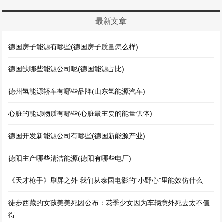
最新文章
德国房子能源有哪些(德国房子质量怎么样)
德国缺哪些能源公司呢(德国能源占比)
德州氢能源轿车有哪些品牌(山东氢能源汽车)
心脏的能源物质有哪些(心脏最主要的能量供体)
德国开发新能源公司有哪些(德国新能源产业)
德阳主产哪些清洁能源(德阳有哪些电厂)
《天才枪手》刷屏之外 我们从泰国电影的“小野心”里能效仿什么
徒步西藏的女孩美美死因公布：花季少女因为车辆意外死去太不值
得