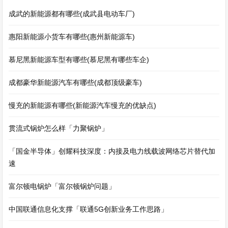
成武的新能源都有哪些(成武县电动车厂)
惠阳新能源小货车有哪些(惠州新能源车)
慕尼黑新能源车型有哪些(慕尼黑有哪些车企)
成都豪华新能源汽车有哪些(成都顶级豪车)
慢充的新能源有哪些(新能源汽车慢充的优缺点)
贯流式锅炉怎么样「力聚锅炉」
「国金半导体」创耀科技深度：内接及电力线载波网络芯片替代加
速
富尔顿电锅炉「富尔顿锅炉问题」
中国联通信息化支撑「联通5G创新业务工作思路」