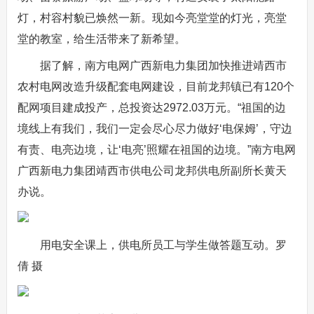
灯，村容村貌已焕然一新。现如今亮堂堂的灯光，亮堂
堂的教室，给生活带来了新希望。
据了解，南方电网广西新电力集团加快推进靖西市
农村电网改造升级配套电网建设，目前龙邦镇已有120个
配网项目建成投产，总投资达2972.03万元。“祖国的边
境线上有我们，我们一定会尽心尽力做好‘电保姆’，守边
有责、电亮边境，让‘电亮’照耀在祖国的边境。”南方电网
广西新电力集团靖西市供电公司龙邦供电所副所长黄天
办说。
用电安全课上，供电所员工与学生做答题互动。罗
倩 摄