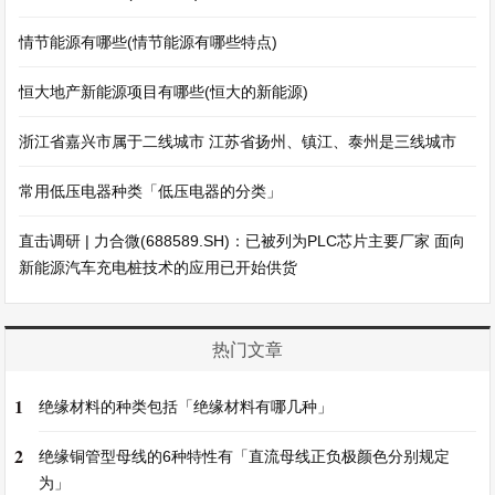
情节能源有哪些(情节能源有哪些特点)
恒大地产新能源项目有哪些(恒大的新能源)
浙江省嘉兴市属于二线城市 江苏省扬州、镇江、泰州是三线城市
常用低压电器种类「低压电器的分类」
直击调研 | 力合微(688589.SH)：已被列为PLC芯片主要厂家 面向
新能源汽车充电桩技术的应用已开始供货
热门文章
1
绝缘材料的种类包括「绝缘材料有哪几种」
2
绝缘铜管型母线的6种特性有「直流母线正负极颜色分别规定
为」