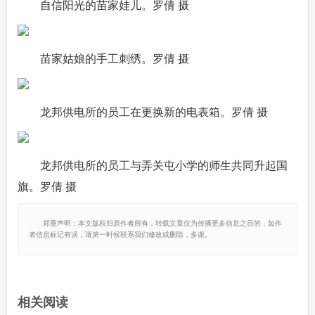
自信阳光的苗家娃儿。罗倩 摄
苗家姑娘的手工刺绣。罗倩 摄
龙邦供电所的员工在更换新的电表箱。罗倩 摄
龙邦供电所的员工与弄关屯小学的师生共同升起国
旗。罗倩 摄
郑重声明：本文版权归原作者所有，转载文章仅为传播更多信息之目的，如作
者信息标记有误，请第一时候联系我们修改或删除，多谢。
相关阅读