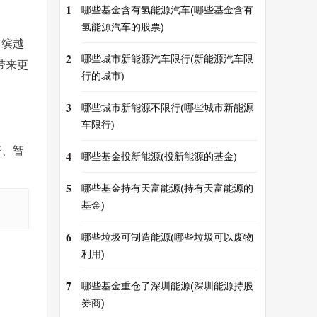
1
哪些基金含有氢能源汽车(哪些基金含有
氢能源汽车的股票)
有缤越
2
哪些城市新能源汽车限行(新能源汽车限
带来更
行的城市)
3
哪些城市新能源不限行(哪些城市新能源
车限行)
济、智
4
哪些基金投新能源(投新能源的基金)
5
哪些基金持有天富能源(持有天富能源的
基金)
6
哪些垃圾可制造能源(哪些垃圾可以废物
利用)
7
哪些基金重仓了深圳能源(深圳能源持股
券商)