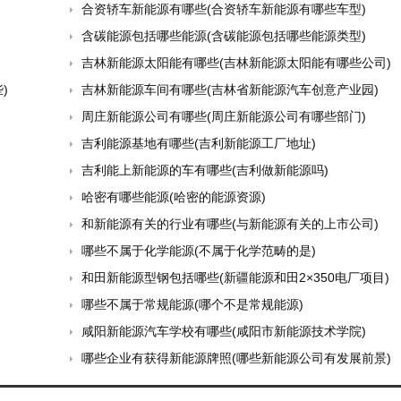
合资轿车新能源有哪些(合资轿车新能源有哪些车型)
含碳能源包括哪些能源(含碳能源包括哪些能源类型)
吉林新能源太阳能有哪些(吉林新能源太阳能有哪些公司)
)
吉林新能源车间有哪些(吉林省新能源汽车创意产业园)
周庄新能源公司有哪些(周庄新能源公司有哪些部门)
吉利能源基地有哪些(吉利新能源工厂地址)
吉利能上新能源的车有哪些(吉利做新能源吗)
哈密有哪些能源(哈密的能源资源)
和新能源有关的行业有哪些(与新能源有关的上市公司)
哪些不属于化学能源(不属于化学范畴的是)
和田新能源型钢包括哪些(新疆能源和田2×350电厂项目)
哪些不属于常规能源(哪个不是常规能源)
咸阳新能源汽车学校有哪些(咸阳市新能源技术学院)
哪些企业有获得新能源牌照(哪些新能源公司有发展前景)