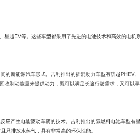
V、星越EV等。这些车型都采用了先进的电池技术和高效的电机
间的新能源汽车形式。吉利推出的插混动力车型有缤越PHEV、
中回收制动能量来提供动力，既可以满足长途行驶需求，又可以享
气反应产生电能驱动车辆的技术。吉利推出的氢燃料电池车型有
并且只排放水蒸气，具有非常高的环保性能。