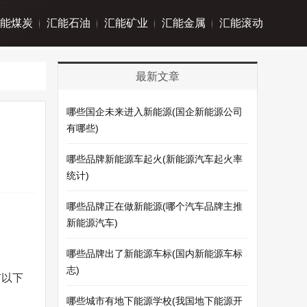
能煤炭
汇能石油
汇能矿业
汇能金属
汇能滚动
最新文章
哪些国企未来进入新能源(国企新能源公司
有哪些)
哪些品牌新能源车起火(新能源汽车起火率
统计)
哪些品牌正在做新能源(哪个汽车品牌主推
新能源汽车)
哪些品牌出了新能源车标(国内新能源车标
志)
有以下
哪些城市有地下能源学校(我国地下能源开