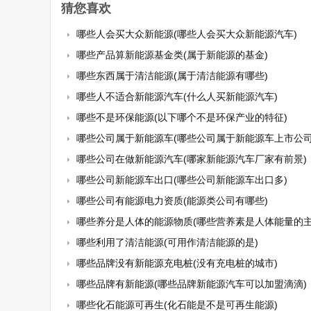
猜您喜欢
哪些人会买大众新能源(哪些人会买大众新能源汽车)
哪些产品算新能源基金类(属于新能源的基金)
哪些东西属于清洁能源(属于清洁能源有哪些)
哪些人不适合新能源汽车(什么人买新能源汽车)
哪些不是环保能源(以下哪个不是环保产业的特征)
哪些公司属于新能源车(哪些公司属于新能源车上市公司
哪些公司在做新能源汽车(哪家新能源汽车厂家有前景)
哪些公司新能源车出口(哪些公司新能源车出口多)
哪些公司有能源电力资质(能源类公司有哪些)
哪些养分是人体的能源物质(哪些营养素是人体能量的主
哪些利用了清洁能源(可用作清洁能源的是)
哪些品牌没有新能源充电桩(没有充电桩的城市)
哪些品牌有新能源(哪些品牌新能源汽车可以加盟滴滴)
哪些化石能源可再生(化石能是不是可再生能源)