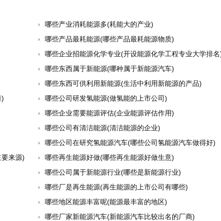
哪些产业消耗能源多(耗能大的产业)
哪些产品最耗能源(哪些产品最耗能源物质)
哪些企业招能源化学专业(开设能源化学工程专业大学排名
哪些东西属于新能源(哪种属于新能源汽车)
哪些东西可供利用新能源(生活中利用新能源的产品)
)
哪些公司研发氢能源(做氢能的上市公司)
哪些企业需要能源评估(企业能源评估作用)
哪些公司有清洁能源(清洁能源的企业)
哪些公司在研究氢能源汽车(哪些公司氢能源汽车做得好)
要来源)
哪些再生能源好做(哪些再生能源好做生意)
哪些公司属于新能源行业(哪些是新能源行业)
哪些厂是再生能源(再生能源的上市公司有哪些)
哪些地区能源丰富呢(能源最丰富的地区)
哪些厂家新能源汽车(新能源汽车比较出名的厂商)