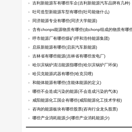
吉利新能源车有哪些车企(吉利新能源汽车品牌有几种)
吐司造型新能源车型有哪些(吐司能做什么)
同济能源专业有哪些(同济大学能源)
含有chonps能源物质有哪些(由chonp组成的物质有哪些
呼市能源厂有哪些煤矿(呼和浩特能源集团)
启辰新能源有哪些(启辰汽车新能源)
吉林省有哪些能源(吉林省有哪些发电厂)
哈尔滨锅炉清洁能源指哪些(哈尔滨锅炉厂环保)
哈贝克能源武器有哪些(哈克贝哩)
和能体能源有哪些(含能体能源的定义)
哪些不会造成污染的能源(不会造成污染的气体)
咸阳能源化工国企有哪些(咸阳能源化工技术学校)
咨询的能源板块有哪些股票(咨询行业龙头股票)
哪些产业消耗能源少(哪些产业消耗能源少)