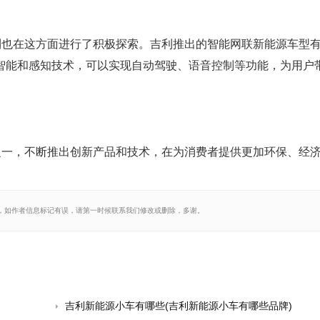
利也在这方面进行了积极探索。吉利推出的智能网联新能源车型
工智能和感知技术，可以实现自动驾驶、语音控制等功能，为用户
之一，不断推出创新产品和技术，在为消费者提供更加环保、经
，如作者信息标记有误，请第一时候联系我们修改或删除，多谢。
吉利新能源小车有哪些(吉利新能源小车有哪些品牌)