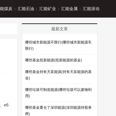
能煤炭
汇能石油
汇能矿业
汇能金属
汇能滚动
最新文章
哪些城市新能源不限行(哪些城市新能源车
限行)
哪些基金投新能源(投新能源的基金)
哪些基金持有天富能源(持有天富能源的基
金)
哪些垃圾可制造能源(哪些垃圾可以废物利
用)
、e6
哪些基金重仓了深圳能源(深圳能源持股券
商)