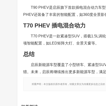
T90 PHEV是启辰旗下首款插电混合动力车型
PHEV还装备了丰富的智能配置，如360度全景
T70 PHEV 插电混合动力
T70 PHEV是一款紧凑型SUV，搭载1.5L
项智能配置，如LED矩阵大灯、全景天窗等。
总结
启辰新能源车型覆盖了小型轿车、紧凑型SU
猎。未来，启辰将继续推出更多新能源车型，满
郑重声明：本文版权归原作者所有，转载文章仅为传播更多信息之目的