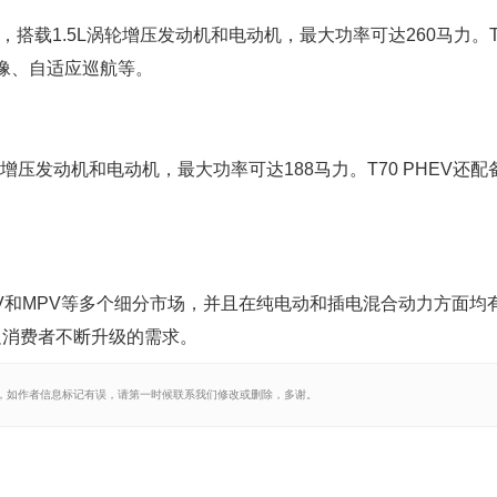
，搭载1.5L涡轮增压发动机和电动机，最大功率可达260马力。T
影像、自适应巡航等。
涡轮增压发动机和电动机，最大功率可达188马力。T70 PHEV还
V和MPV等多个细分市场，并且在纯电动和插电混合动力方面均
足消费者不断升级的需求。
，如作者信息标记有误，请第一时候联系我们修改或删除，多谢。