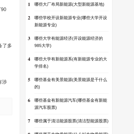
1
哪些大厂布局新能源(大型新能源基地)
90
2
哪些学校开设新能源专业(哪些大学开设
新能源专业)
3
哪些大学有能源经济(开设能源经济的
配备了多
985大学)
4
哪些大学有新能源系(有新能源专业的大
学排名)
5
哪些基金有美景能源(美景能源是干什么
有涉
的)
6
哪些基金有新能源汽车(哪些基金有新能
源汽车股票)
7
哪些属于清洁能源股票(清洁型能源股票)