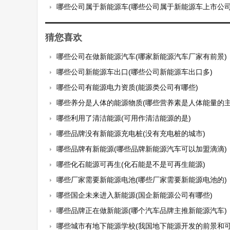
哪些公司属于新能源车(哪些公司属于新能源车上市公司
猜您喜欢
哪些公司在做新能源汽车(哪家新能源汽车厂家有前景)
哪些公司新能源车出口(哪些公司新能源车出口多)
哪些公司有能源电力资质(能源类公司有哪些)
哪些养分是人体的能源物质(哪些营养素是人体能量的主
哪些利用了清洁能源(可用作清洁能源的是)
哪些品牌没有新能源充电桩(没有充电桩的城市)
哪些品牌有新能源(哪些品牌新能源汽车可以加盟滴滴)
哪些化石能源可再生(化石能是不是可再生能源)
哪些厂家需要新能源电池(哪些厂家需要新能源电池的)
哪些国企未来进入新能源(国企新能源公司有哪些)
哪些品牌正在做新能源(哪个汽车品牌主推新能源汽车)
哪些城市有地下能源学校(我国地下能源开发的前景和可能遇到