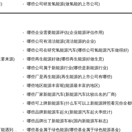
)
哪些公司研发氢能源(做氢能的上市公司)
哪些企业需要能源评估(企业能源评估作用)
哪些公司有清洁能源(清洁能源的企业)
哪些公司在研究氢能源汽车(哪些公司氢能源汽车做得好)
要来源)
哪些再生能源好做(哪些再生能源好做生意)
哪些公司属于新能源行业(哪些是新能源行业)
哪些厂是再生能源(再生能源的上市公司有哪些)
哪些地区能源丰富呢(能源最丰富的地区)
哪些厂家新能源汽车(新能源汽车比较出名的厂商)
哪些可上牌新能源车(什么车可以上新能源牌照看完你全都明
哪些品牌新能源车起火(新能源汽车起火率统计)
哪些品牌出了新能源车标(国内新能源车标志)
的困难)
哪些基金属于绿色能源(哪些基金属于绿色能源基金)