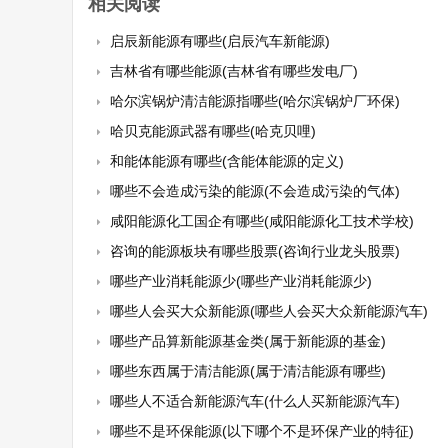
相关阅读
启辰新能源有哪些(启辰汽车新能源)
吉林省有哪些能源(吉林省有哪些发电厂)
哈尔滨锅炉清洁能源指哪些(哈尔滨锅炉厂环保)
哈贝克能源武器有哪些(哈克贝哩)
和能体能源有哪些(含能体能源的定义)
哪些不会造成污染的能源(不会造成污染的气体)
咸阳能源化工国企有哪些(咸阳能源化工技术学校)
咨询的能源板块有哪些股票(咨询行业龙头股票)
哪些产业消耗能源少(哪些产业消耗能源少)
哪些人会买大众新能源(哪些人会买大众新能源汽车)
哪些产品算新能源基金类(属于新能源的基金)
哪些东西属于清洁能源(属于清洁能源有哪些)
哪些人不适合新能源汽车(什么人买新能源汽车)
哪些不是环保能源(以下哪个不是环保产业的特征)