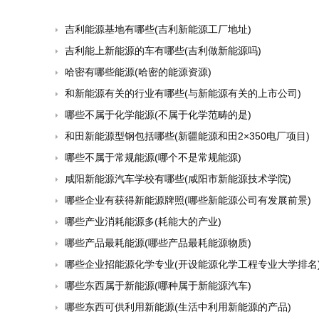
吉利能源基地有哪些(吉利新能源工厂地址)
吉利能上新能源的车有哪些(吉利做新能源吗)
哈密有哪些能源(哈密的能源资源)
和新能源有关的行业有哪些(与新能源有关的上市公司)
哪些不属于化学能源(不属于化学范畴的是)
和田新能源型钢包括哪些(新疆能源和田2×350电厂项目)
哪些不属于常规能源(哪个不是常规能源)
咸阳新能源汽车学校有哪些(咸阳市新能源技术学院)
哪些企业有获得新能源牌照(哪些新能源公司有发展前景)
哪些产业消耗能源多(耗能大的产业)
哪些产品最耗能源(哪些产品最耗能源物质)
哪些企业招能源化学专业(开设能源化学工程专业大学排名
哪些东西属于新能源(哪种属于新能源汽车)
哪些东西可供利用新能源(生活中利用新能源的产品)