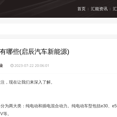
首页
汇能资讯
汇
有哪些(启辰汽车新能源)
业
2023-07-22 20:06:01
关注，现在让我们来深入了解。
为两大类：纯电动和插电混合动力。纯电动车型包括e30、e5
EV等。