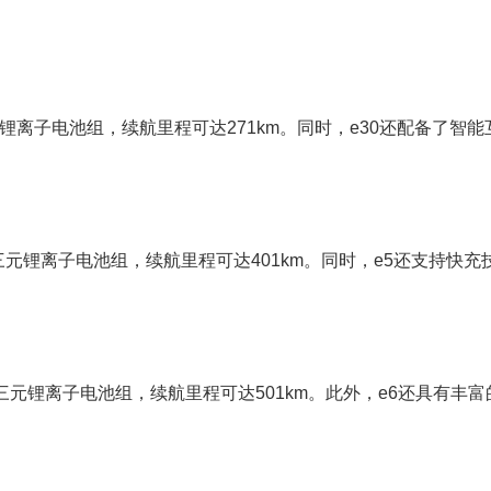
元锂离子电池组，续航里程可达271km。同时，e30还配备了智能
Wh三元锂离子电池组，续航里程可达401km。同时，e5还支持快充
h三元锂离子电池组，续航里程可达501km。此外，e6还具有丰富