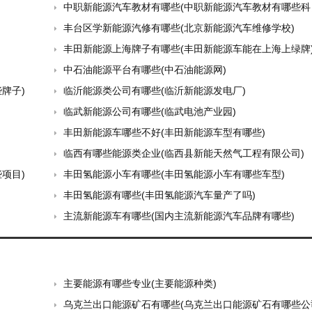
中职新能源汽车教材有哪些(中职新能源汽车教材有哪些科
丰台区学新能源汽修有哪些(北京新能源汽车维修学校)
丰田新能源上海牌子有哪些(丰田新能源车能在上海上绿牌
中石油能源平台有哪些(中石油能源网)
牌子)
临沂能源类公司有哪些(临沂新能源发电厂)
临武新能源公司有哪些(临武电池产业园)
丰田新能源车哪些不好(丰田新能源车型有哪些)
临西有哪些能源类企业(临西县新能天然气工程有限公司)
项目)
丰田氢能源小车有哪些(丰田氢能源小车有哪些车型)
丰田氢能源有哪些(丰田氢能源汽车量产了吗)
主流新能源车有哪些(国内主流新能源汽车品牌有哪些)
主要能源有哪些专业(主要能源种类)
乌克兰出口能源矿石有哪些(乌克兰出口能源矿石有哪些公