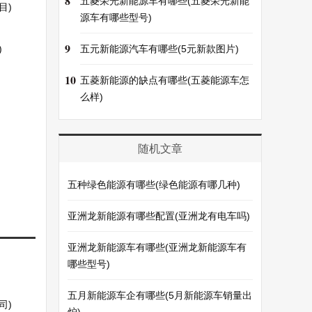
8
五菱荣光新能源车有哪些(五菱荣光新能
目)
源车有哪些型号)
9
)
五元新能源汽车有哪些(5元新款图片)
10
五菱新能源的缺点有哪些(五菱能源车怎
么样)
随机文章
五种绿色能源有哪些(绿色能源有哪几种)
亚洲龙新能源有哪些配置(亚洲龙有电车吗)
亚洲龙新能源车有哪些(亚洲龙新能源车有
哪些型号)
五月新能源车企有哪些(5月新能源车销量出
司)