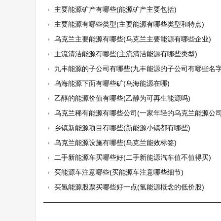
主要能源矿产有哪些(能源矿产主要包括)
主要能源有哪些类型(主要能源有哪些类型和特点)
乌克兰主要能源有哪些(乌克兰主要能源有哪些企业)
主流清洁能源有哪些(主流清洁能源有哪些类型)
九丰能源的子公司有哪些(九丰能源的子公司有哪些名字
乌海能源下面有哪些矿(乌海能源在哪)
乙醇的能源价值有哪些(乙醇为可再生能源吗)
乌克兰稀有能源有哪些公司(一家年轻的乌克兰能源公司如何搅动了美国的
乡镇新能源项目有哪些(新能源小镇都有哪些)
乌克兰能源设施有哪些(乌克兰能效标签)
二手新能源车买哪些好(二手新能源汽车值不值得买)
买能源车注意哪些(买能源车注意哪些细节)
买氢能源股票买哪些好一点(氢能源概念的低价股)