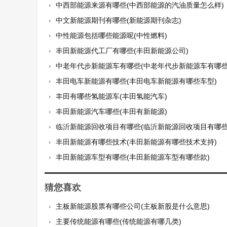
中西部能源来源有哪些(中西部能源的汽油质量怎么样)
中文新能源期刊有哪些(新能源期刊杂志)
中性能源包括哪些能源呢(中性燃料)
丰田新能源代工厂有哪些(丰田新能源公司)
中老年代步新能源车有哪些(中老年代步新能源车有哪些
丰田电车新能源有哪些(丰田电车新能源有哪些车型)
丰田有哪些氢能源车(丰田氢能汽车)
丰田新能源汽车哪些(丰田有新能源)
临沂新能源回收项目有哪些(临沂新能源回收项目有哪些
丰田新能源有哪些技术(丰田新能源有哪些技术支持)
丰田新能源车型有哪些(丰田新能源车型有哪些款)
猜您喜欢
主板新能源股票有哪些公司(主板新股是什么意思)
主要传统能源有哪些(传统能源有哪几类)