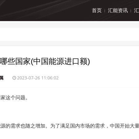
首页
汇能资讯
汇
哪些国家(中国能源进口额)
属
2023-07-26 11:06:02
国家这个问题。
能源的需求也随之增加。为了满足国内市场的需求，中国开始大