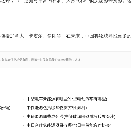
此之外，巴西还拥有丰富的石油、天然气和生物质能源等资源。
还包括加拿大、卡塔尔、伊朗等。在未来，中国将继续寻找更多
，如作者信息标记有误，请第一时候联系我们修改或删除，多谢。
中型电车新能源有哪些(中型电动汽车有哪些)
份额)
中性能源包括哪些物质(中性燃料)
中证能源哪些成分股(中证能源哪些成分股票会涨)
中日合作氢能源项目有哪些(日中氢能合作协会)