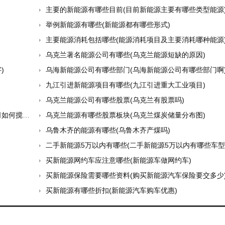
主要的新能源有哪些目前(目前新能源主要有哪些类型能源
举例新能源有哪些(新能源都有哪些形式)
主要能源消耗包括哪些(能源消耗项目及主要消耗哪种能源
乌克兰著名能源公司有哪些(乌克兰能源短缺的原因)
)
乌海新能源公司有哪些部门(乌海新能源公司有哪些部门啊
九江引进新能源项目有哪些(九江引进重大工业项目)
乌克兰能源公司有哪些股票(乌克兰有股票吗)
大选风云)
乌克兰能源有哪些股票板块(乌克兰煤炭储量分布图)
乌鲁木齐的能源有哪些(乌鲁木齐产煤吗)
二手新能源5万以内有哪些(二手新能源5万以内有哪些车型
买新能源网约车应注意哪些(新能源车做网约车)
买新能源保险需要哪些资料(购买新能源汽车保险要交多少
买新能源有哪些折扣(新能源汽车购车优惠)