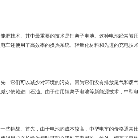
新能源技术。其中最重要的技术是锂离子电池。这种电池经常被
型电车还使用了高效率的换热系统、轻量化材料和先进的充电技
首先，它们可以减少对环境的污染。因为它们没有排放尾气和废
以减少依赖进口石油。由于使用锂离子电池等新能源技术，中型
着一些挑战。首先，由于电池的成本较高，中型电车的价格通常