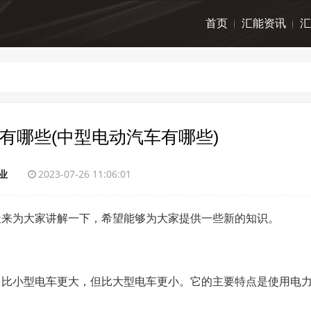
首页
汇能资讯
汇
有哪些(中型电动汽车有哪些)
业
2023-07-26 11:06:01
天来为大家讲解一下，希望能够为大家提供一些新的知识。
常比小型电车更大，但比大型电车更小。它的主要特点是使用电