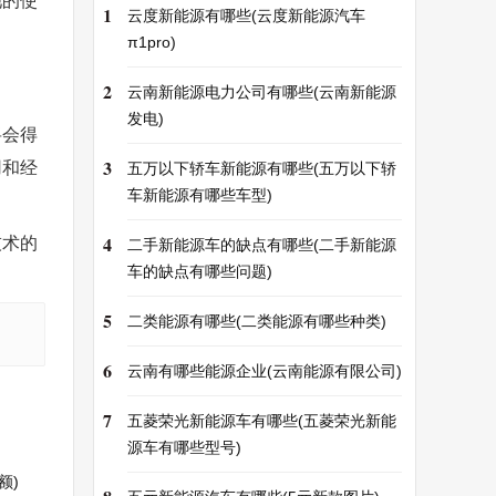
池的使
1
云度新能源有哪些(云度新能源汽车
π1pro)
2
云南新能源电力公司有哪些(云南新能源
发电)
将会得
3
用和经
五万以下轿车新能源有哪些(五万以下轿
车新能源有哪些车型)
4
技术的
二手新能源车的缺点有哪些(二手新能源
车的缺点有哪些问题)
5
二类能源有哪些(二类能源有哪些种类)
6
云南有哪些能源企业(云南能源有限公司)
7
五菱荣光新能源车有哪些(五菱荣光新能
源车有哪些型号)
额)