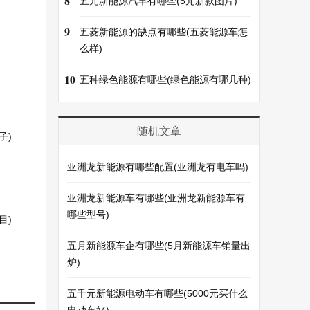
8
五元新能源汽车有哪些(5元新款图片)
9
五菱新能源的缺点有哪些(五菱能源车怎
么样)
10
五种绿色能源有哪些(绿色能源有哪几种)
随机文章
子)
亚洲龙新能源有哪些配置(亚洲龙有电车吗)
亚洲龙新能源车有哪些(亚洲龙新能源车有
哪些型号)
目)
五月新能源车企有哪些(5月新能源车销量出
炉)
五千元新能源电动车有哪些(5000元买什么