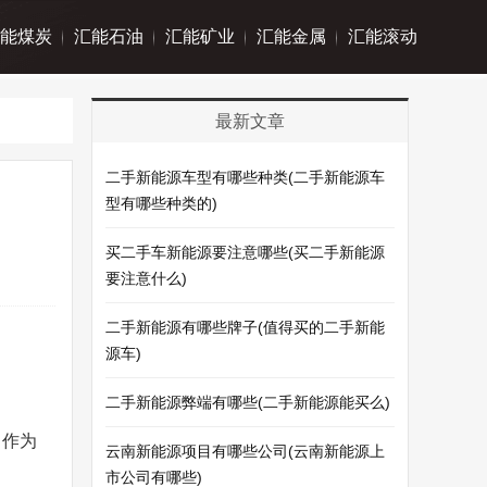
能煤炭
汇能石油
汇能矿业
汇能金属
汇能滚动
最新文章
二手新能源车型有哪些种类(二手新能源车
型有哪些种类的)
买二手车新能源要注意哪些(买二手新能源
要注意什么)
二手新能源有哪些牌子(值得买的二手新能
源车)
二手新能源弊端有哪些(二手新能源能买么)
力作为
云南新能源项目有哪些公司(云南新能源上
市公司有哪些)