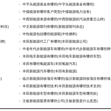
中字头能源基金有哪些(中字头能源基金有哪些)
中煤能源有哪些客户类型(中煤能源电力业务)
中西部能源来源有哪些(中西部能源的汽油质量怎么样)
科目)
中文新能源期刊有哪些(新能源期刊杂志)
中性能源包括哪些能源呢(中性燃料)
牌)
丰田新能源代工厂有哪些(丰田新能源公司)
中老年代步新能源车有哪些(中老年代步新能源车有哪些牌
丰田电车新能源有哪些(丰田电车新能源有哪些车型)
丰田有哪些氢能源车(丰田氢能汽车)
丰田新能源汽车哪些(丰田有新能源)
)
临沂新能源回收项目有哪些(临沂新能源回收项目有哪些项
丰田新能源有哪些技术(丰田新能源有哪些技术支持)
丰田新能源车型有哪些(丰田新能源车型有哪些款)
主板新能源股票有哪些公司(主板新股是什么意思)