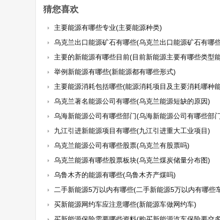
猜您喜欢
主要能源有哪些专业(主要能源种类)
乌克兰出口能源矿石有哪些(乌克兰出口能源矿石有哪些
主要的新能源有哪些目前(目前新能源主要有哪些类型能
举例新能源有哪些(新能源都有哪些形式)
主要能源消耗包括哪些(能源消耗项目及主要消耗哪种能
乌克兰著名能源公司有哪些(乌克兰能源短缺的原因)
乌海新能源公司有哪些部门(乌海新能源公司有哪些部门
九江引进新能源项目有哪些(九江引进重大工业项目)
乌克兰能源公司有哪些股票(乌克兰有股票吗)
乌克兰能源有哪些股票板块(乌克兰煤炭储量分布图)
乌鲁木齐的能源有哪些(乌鲁木齐产煤吗)
二手新能源5万以内有哪些(二手新能源5万以内有哪些车
买新能源网约车应注意哪些(新能源车做网约车)
买新能源保险需要哪些资料(购买新能源汽车保险要交多