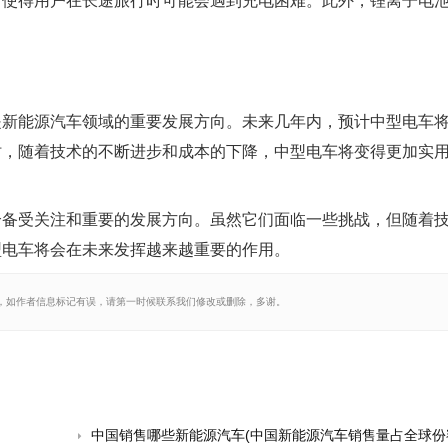
，使得用户在长途旅行时可能会遇到充电困难。此外，锂离子电
是新能源汽车领域的重要发展方向。未来几年内，预计中型电车
时，随着技术的不断进步和成本的下降，中型电车将变得更加实
个备受关注和重要的发展方向。虽然它们面临一些挑战，但随着
型电车将会在未来发挥越来越重要的作用。
，如作者信息标记有误，请第一时候联系我们修改或删除，多谢。
中国销售哪些新能源汽车(中国新能源汽车销售量占全球份