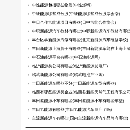
中性能源包括哪些物质(中性燃料)
中证能源哪些成分股(中证能源哪些成分股票会涨)
中日合作氢能源项目有哪些(日中氢能合作协会)
中职新能源汽车教材有哪些(中职新能源汽车教材有哪些
丰台区学新能源汽修有哪些(北京新能源汽车维修学校)
丰田新能源上海牌子有哪些(丰田新能源车能在上海上绿
中石油能源平台有哪些(中石油能源网)
临沂能源类公司有哪些(临沂新能源发电厂)
临武新能源公司有哪些(临武电池产业园)
丰田新能源车哪些不好(丰田新能源车型有哪些)
临西有哪些能源类企业(临西县新能天然气工程有限公司
丰田氢能源小车有哪些(丰田氢能源小车有哪些车型)
丰田氢能源有哪些(丰田氢能源汽车量产了吗)
主流新能源车有哪些(国内主流新能源汽车品牌有哪些)