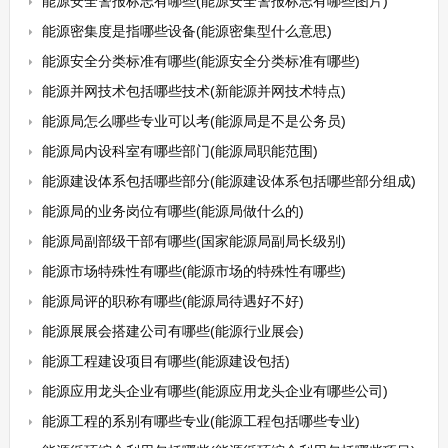
能源安全警报标志有哪些(能源安全警报标志有哪些图片)
能源密集度是指哪些设备(能源密集型什么意思)
能源安全分类标准有哪些(能源安全分类标准有哪些)
能源并网技术包括哪些技术(新能源并网技术特点)
能源局怎么哪些专业可以考(能源局是不是公务员)
能源局内设科室有哪些部门(能源局职能范围)
能源建设体系包括哪些部分(能源建设体系包括哪些部分组成)
能源局的业务岗位有哪些(能源局做什么的)
能源局副部级干部有哪些(国家能源局副局长级别)
能源市场特殊性有哪些(能源市场的特殊性有哪些)
能源局评的职称有哪些(能源局待遇好不好)
能源展展会搭建公司有哪些(能源行业展会)
能源工程建设项目有哪些(能源建设包括)
能源应用龙头企业有哪些(能源应用龙头企业有哪些公司)
能源工程的系别有哪些专业(能源工程包括哪些专业)