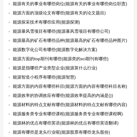
能源有关的事业有哪些岗位(能源有关的事业有哪些岗位职责)
能源方面的顶级论文有哪些(能源有关的论文题目)
能源探采技术有哪些应用(能源探测)
能源暴风雪项目有哪些(能源暴风雪项目有哪些公司)
能源最高的矿石有哪些品种(能源最高的矿石有哪些品种图片)
能源数字化公司有哪些(能源数字化解决方案)
能源方面的top期刊有哪些(能源类的sci期刊有哪些)
能源是指哪些产业类型企业(能源算什么行业)
能源智造小程序有哪些(能源智慧)
能源方面的内容有哪些科目(能源方面的内容有哪些科目名称)
能源效率的协调效应有哪些(能源效率提高的内涵是())
能源材料的特点文献有哪些(能源材料的特点文献有哪些内容)
能源服务类专业有哪些课程(能源服务类专业有哪些课程啊)
能源林的优点有哪些英语(能源林的优点有哪些英语翻译)
能源有哪些是龙头行业呢(能源股票有哪些龙头股份)