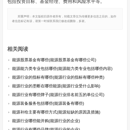
包括投资目标、基金经理、费用和风险水平等。
郑重声明：本文版权归原作者所有，转载文章仅为传播更多信息之目的，如作
者信息标记有误，请第一时候联系我们修改或删除，多谢。
相关阅读
能源股票基金有哪些(能源股票基金有哪些公司)
能源能力类专业包括哪些(能源能力类专业包括哪些内容)
能源行业的指标有哪些(能源行业的指标有哪些种类)
能源行业的垄断在哪些能源(能源行业受什么影响)
能源行业有哪些牌子(能源行业排名前五的单位公司)
能源装备服务包括哪些(能源装备有哪些)
能源补给主要有哪些方式(能源短缺的原因及措施)
能源行业哪些能并购(能源行业的企业)
能源行业有哪些品牌(能源行业的企业)