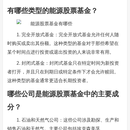
有哪些类型的能源股票基金？
1. 完全开放式基金：完全开放式基金允许任何人随
时购买或卖出其份额。这种类型的基金对于那些希望在
某个时间点进行投资或退出投资的人来说非常有用。
2. 封闭式基金：封闭式基金只在特定时间为新投资
者打开，并且只在到期日或特定条件下才会允许赎回。
这种类型的基金通常更适合长期投资者。
哪些公司是能源股票基金中的主要成
分？
1. 石油和天然气公司：这些公司涉及勘探、生产和
销售石油和天然气。主要公司包括埃克森美孚