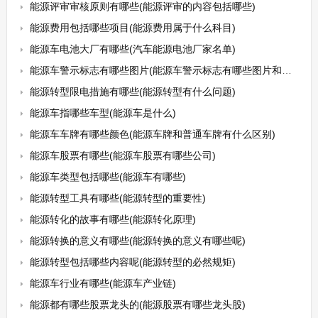
能源评审审核原则有哪些(能源评审的内容包括哪些)
能源费用包括哪些项目(能源费用属于什么科目)
能源车电池大厂有哪些(汽车能源电池厂家名单)
能源车警示标志有哪些图片(能源车警示标志有哪些图片和名字)
能源转型限电措施有哪些(能源转型有什么问题)
能源车指哪些车型(能源车是什么)
能源车车牌有哪些颜色(能源车牌和普通车牌有什么区别)
能源车股票有哪些(能源车股票有哪些公司)
能源车类型包括哪些(能源车有哪些)
能源转型工具有哪些(能源转型的重要性)
能源转化的故事有哪些(能源转化原理)
能源转换的意义有哪些(能源转换的意义有哪些呢)
能源转型包括哪些内容呢(能源转型的必然规矩)
能源车行业有哪些(能源车产业链)
能源都有哪些股票龙头的(能源股票有哪些龙头股)